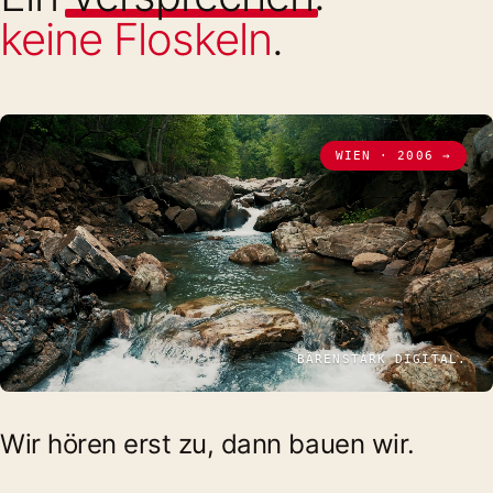
keine Floskeln
.
WIEN · 2006 →
BÄRENSTARK DIGITAL.
Wir hören erst zu, dann bauen wir.