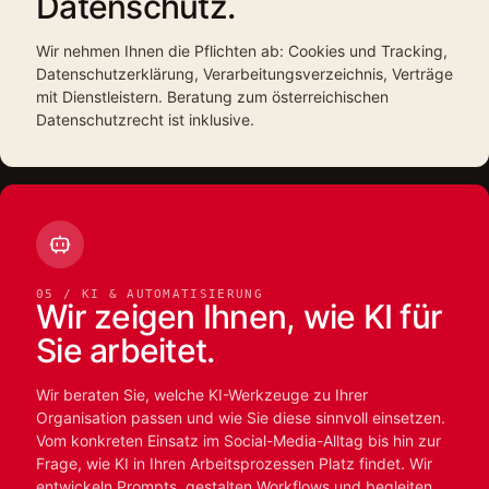
Datenschutz.
Wir nehmen Ihnen die Pflichten ab: Cookies und Tracking,
Datenschutzerklärung, Verarbeitungsverzeichnis, Verträge
mit Dienstleistern. Beratung zum österreichischen
Datenschutzrecht ist inklusive.
05 / KI & AUTOMATISIERUNG
Wir zeigen Ihnen, wie KI für
Sie arbeitet.
Wir beraten Sie, welche KI-Werkzeuge zu Ihrer
Organisation passen und wie Sie diese sinnvoll einsetzen.
Vom konkreten Einsatz im Social-Media-Alltag bis hin zur
Frage, wie KI in Ihren Arbeitsprozessen Platz findet. Wir
entwickeln Prompts, gestalten Workflows und begleiten