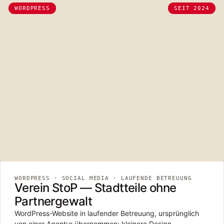
WORDPRESS
SEIT 2024
WORDPRESS · SOCIAL MEDIA · LAUFENDE BETREUUNG
Verein StoP — Stadtteile ohne
Partnergewalt
WordPress-Website in laufender Betreuung, ursprünglich
von einer Agentur übernommen: kleinere Design-