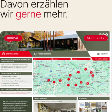
Davon erzählen
wir
gerne
mehr.
DRUPAL
SEIT 2017