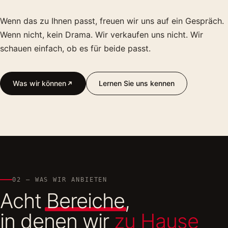
Wenn das zu Ihnen passt, freuen wir uns auf ein Gespräch.
Wenn nicht, kein Drama. Wir verkaufen uns nicht. Wir
schauen einfach, ob es für beide passt.
Was wir können
Lernen Sie uns kennen
02 — WAS WIR ANBIETEN
Acht
Bereiche
,
in denen wir
zu Hause