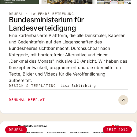
DRUPAL · LAUFENDE BETREUUNG
Bundesministerium für
Landesverteidigung
Eine kartenbasierte Plattform, die alle Denkmäler, Kapellen
und Gedenktafeln auf den Liegenschaften des
Bundesheeres sichtbar macht. Durchsuchbar nach
Kategorie, mit barrierefreier Alternative und einem
„Denkmal des Monats" inklusive 3D-Ansicht. Wir haben das
Konzept entwickelt, programmiert und die übermittelten
Texte, Bilder und Videos für die Veröffentlichung
aufbereitet.
DESIGN & TEMPLATING
Lisa Schlichting
Bundesm
DENKMAL-HEER.AT
DRUPAL
SEIT 2012