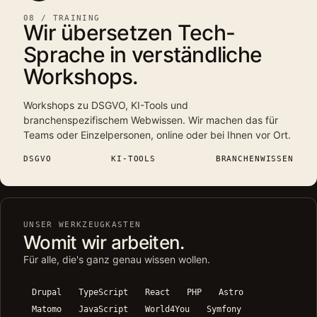
08 / TRAINING
Wir übersetzen Tech-
Sprache in verständliche
Workshops.
Workshops zu DSGVO, KI-Tools und
branchenspezifischem Webwissen. Wir machen das für
Teams oder Einzelpersonen, online oder bei Ihnen vor Ort.
DSGVO
KI-TOOLS
BRANCHENWISSEN
UNSER WERKZEUGKASTEN
Womit wir arbeiten.
Für alle, die's ganz genau wissen wollen.
Drupal
TypeScript
React
PHP
Astro
Matomo
JavaScript
World4You
Symfony