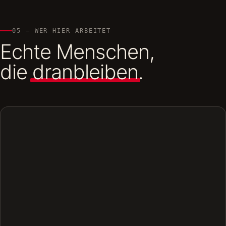
05 — WER HIER ARBEITET
Echte Menschen,
die
dranbleiben
.