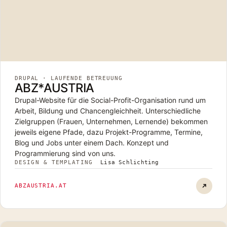
DRUPAL · LAUFENDE BETREUUNG
ABZ*AUSTRIA
Drupal-Website für die Social-Profit-Organisation rund um
Arbeit, Bildung und Chancengleichheit. Unterschiedliche
Zielgruppen (Frauen, Unternehmen, Lernende) bekommen
jeweils eigene Pfade, dazu Projekt-Programme, Termine,
Blog und Jobs unter einem Dach. Konzept und
Programmierung sind von uns.
DESIGN & TEMPLATING
Lisa Schlichting
ABZ*AU
ABZAUSTRIA.AT