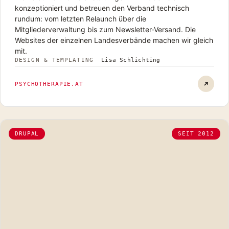
konzeptioniert und betreuen den Verband technisch
rundum: vom letzten Relaunch über die
Mitgliederverwaltung bis zum Newsletter-Versand. Die
Websites der einzelnen Landesverbände machen wir gleich
mit.
DESIGN & TEMPLATING
Lisa Schlichting
Österre
PSYCHOTHERAPIE.AT
DRUPAL
SEIT 2012