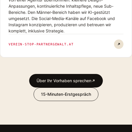
Anpassungen, kontinuierliche Inhaltspflege, neue Sub-
Bereiche. Den Männer-Bereich haben wir KI-gestützt
umgesetzt. Die Social-Media-Kanäle auf Facebook und
Instagram konzipieren, produzieren und betreuen wir
komplett, inklusive Strategie.
Verein 
VEREIN-STOP-PARTNERGEWALT.AT
Über Ihr Vorhaben sprechen
15-Minuten-Erstgespräch