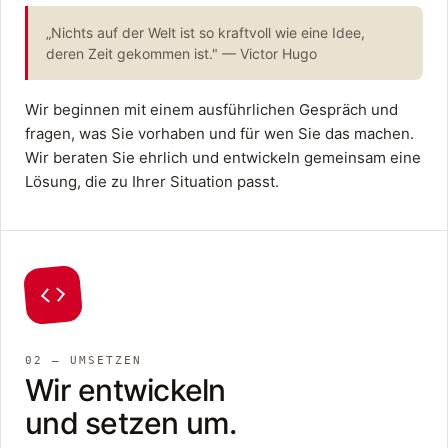
„Nichts auf der Welt ist so kraftvoll wie eine Idee,
deren Zeit gekommen ist." — Victor Hugo
Wir beginnen mit einem ausführlichen Gespräch und
fragen, was Sie vorhaben und für wen Sie das machen.
Wir beraten Sie ehrlich und entwickeln gemeinsam eine
Lösung, die zu Ihrer Situation passt.
02 — UMSETZEN
Wir entwickeln
und setzen um.