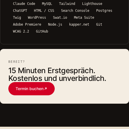
Claude Code
MySQL
Tailwind
Lighthouse
ChatGPT
HTML / CSS
Search Console
Postgres
Twig
WordPress
Swat.io
Meta Suite
Adobe Premiere
Node.js
kapper.net
Git
WCAG 2.2
GitHub
BEREIT?
15 Minuten Erstgespräch.
Kostenlos und unverbindlich.
Termin buchen