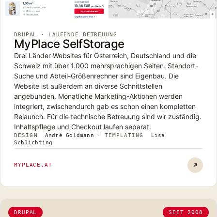
DRUPAL · LAUFENDE BETREUUNG
MyPlace SelfStorage
Drei Länder-Websites für Österreich, Deutschland und die
Schweiz mit über 1.000 mehrsprachigen Seiten. Standort-
Suche und Abteil-Größenrechner sind Eigenbau. Die
Website ist außerdem an diverse Schnittstellen
angebunden. Monatliche Marketing-Aktionen werden
integriert, zwischendurch gab es schon einen kompletten
Relaunch. Für die technische Betreuung sind wir zuständig.
Inhaltspflege und Checkout laufen separat.
DESIGN
André Goldmann
·
TEMPLATING
Lisa
Schlichting
MyPlace
MYPLACE.AT
DRUPAL
SEIT 2008